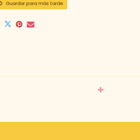
Guardar para más tarde