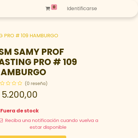
0
Identificarse
NG PRO # 109 HAMBURGO
SM SAMY PROF
ASTING PRO # 109
HAMBURGO
(0 reseña)
$
5.200,00
Fuera de stock
Reciba una notificación cuando vuelva a
estar disponible