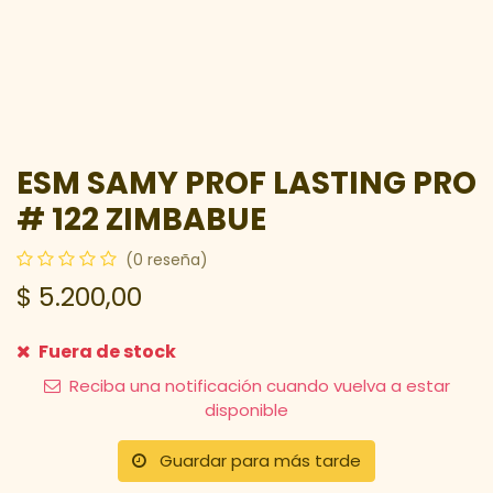
ESM SAMY PROF LASTING PRO
# 122 ZIMBABUE
(0 reseña)
$
5.200,00
Fuera de stock
Reciba una notificación cuando vuelva a estar
disponible
Guardar para más tarde