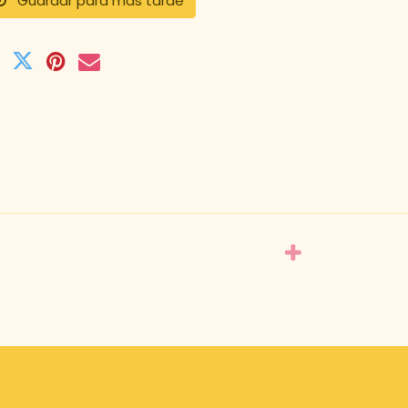
Guardar para más tarde