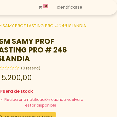
0
Identificarse
M SAMY PROF LASTING PRO # 246 ISLANDIA
SM SAMY PROF
ASTING PRO # 246
SLANDIA
(0 reseña)
$
5.200,00
Fuera de stock
Reciba una notificación cuando vuelva a
estar disponible