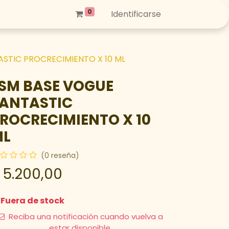
0
Identificarse
STIC PROCRECIMIENTO X 10 ML
SM BASE VOGUE
ANTASTIC
ROCRECIMIENTO X 10
ML
(0 reseña)
$
5.200,00
Fuera de stock
Reciba una notificación cuando vuelva a
estar disponible