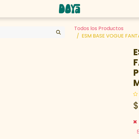
abaja con nosotros
Todos los Productos
ESM BASE VOGUE FANTA
E
F
P