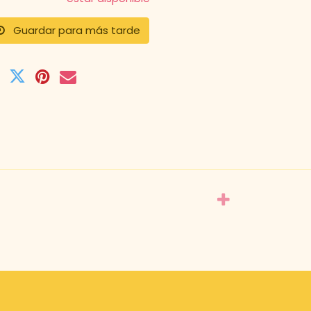
Guardar para más tarde