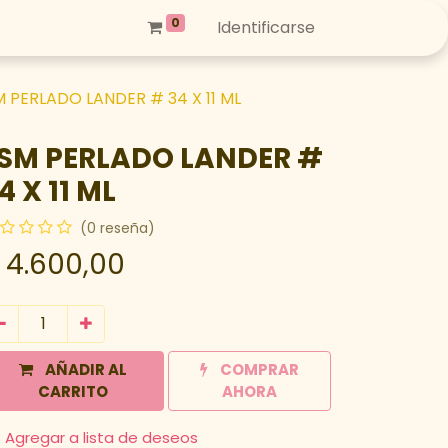
0
Identificarse
 PERLADO LANDER # 34 X 11 ML
SM PERLADO LANDER #
4 X 11 ML
(0 reseña)
$
4.600,00
AÑADIR AL
COMPRAR
CARRITO
AHORA
Agregar a lista de deseos