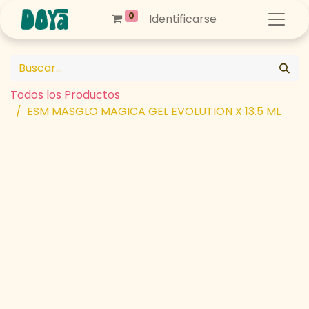
0
Identificarse
Todos los Productos
ESM MASGLO MAGICA GEL EVOLUTION X 13.5 ML