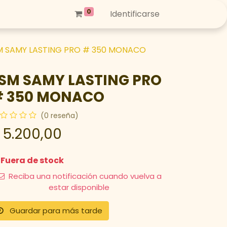
0
Identificarse
M SAMY LASTING PRO # 350 MONACO
SM SAMY LASTING PRO
 350 MONACO
(0 reseña)
$
5.200,00
Fuera de stock
Reciba una notificación cuando vuelva a
estar disponible
Guardar para más tarde