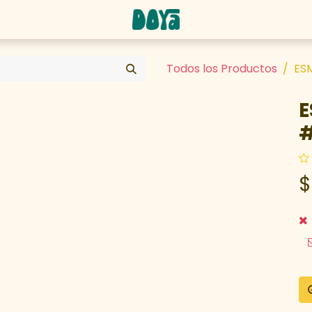
abaja con nosotros
Todos los Productos
ES
E
#