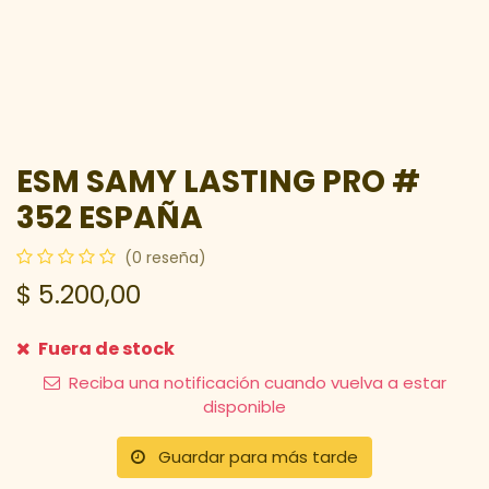
ESM SAMY LASTING PRO #
352 ESPAÑA
(0 reseña)
$
5.200,00
Fuera de stock
Reciba una notificación cuando vuelva a estar
disponible
Guardar para más tarde