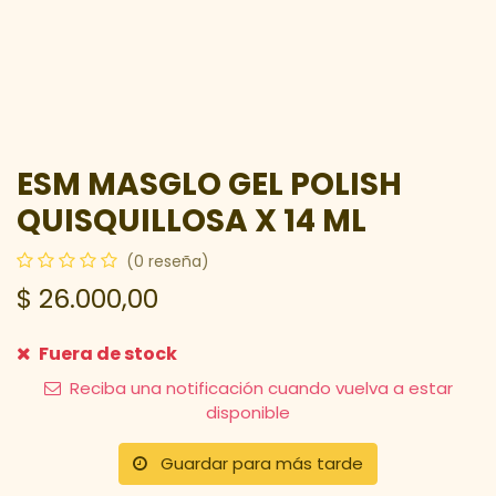
ESM MASGLO GEL POLISH
QUISQUILLOSA X 14 ML
(0 reseña)
$
26.000,00
Fuera de stock
Reciba una notificación cuando vuelva a estar
disponible
Guardar para más tarde