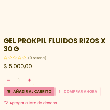
GEL PROKPIL FLUIDOS RIZOS X
30 G
(0 reseña)
$
5.000,00
AÑADIR AL CARRITO
COMPRAR AHORA
Agregar a lista de deseos