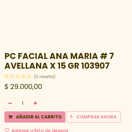
PC FACIAL ANA MARIA # 7
AVELLANA X 15 GR 103907
(0 reseña)
$
29.000,00
AÑADIR AL CARRITO
COMPRAR AHORA
Agregar a lista de deseos