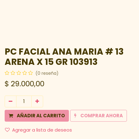
PC FACIAL ANA MARIA # 13
ARENA X 15 GR 103913
(0 reseña)
$
29.000,00
AÑADIR AL CARRITO
COMPRAR AHORA
Agregar a lista de deseos