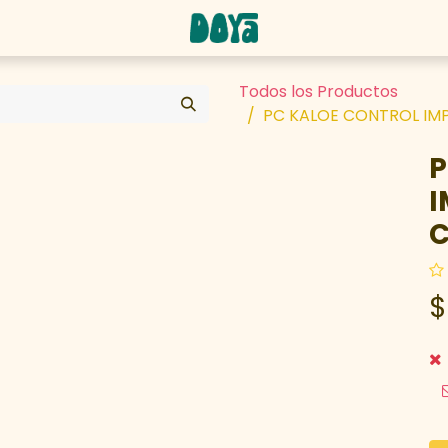
abaja con nosotros
Todos los Productos
PC KALOE CONTROL IMP
P
I
C