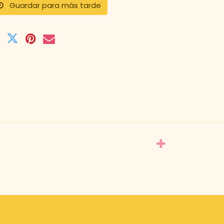
Guardar para más tarde