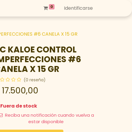
0
Identificarse
ERFECCIONES #6 CANELA X 15 GR
C KALOE CONTROL
MPERFECCIONES #6
ANELA X 15 GR
(0 reseña)
$
17.500,00
Fuera de stock
Reciba una notificación cuando vuelva a
estar disponible