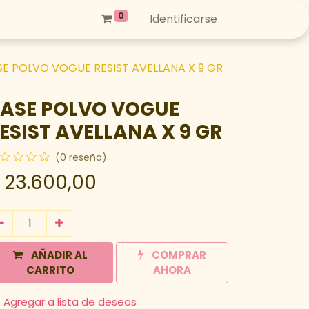
0
Identificarse
SE POLVO VOGUE RESIST AVELLANA X 9 GR
ASE POLVO VOGUE
ESIST AVELLANA X 9 GR
(0 reseña)
$
23.600,00
AÑADIR AL
COMPRAR
CARRITO
AHORA
Agregar a lista de deseos