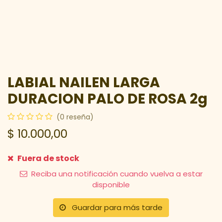
LABIAL NAILEN LARGA
DURACION PALO DE ROSA 2g
(0 reseña)
$
10.000,00
Fuera de stock
Reciba una notificación cuando vuelva a estar
disponible
Guardar para más tarde