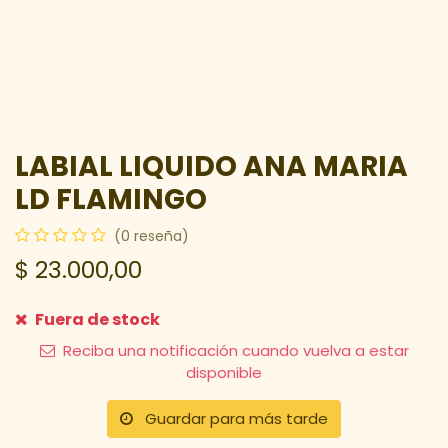
LABIAL LIQUIDO ANA MARIA
LD FLAMINGO
(0 reseña)
$
23.000,00
Fuera de stock
Reciba una notificación cuando vuelva a estar
disponible
Guardar para más tarde