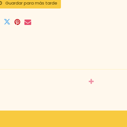
Guardar para más tarde