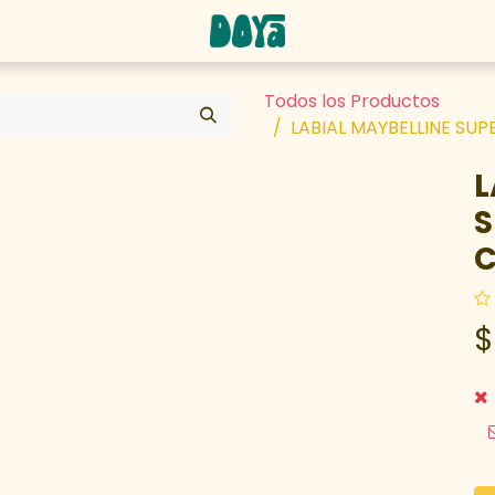
abaja con nosotros
Todos los Productos
LABIAL MAYBELLINE SUP
L
S
C