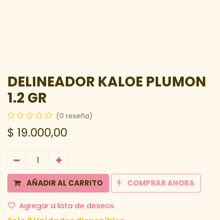
DELINEADOR KALOE PLUMON
1.2 GR
(0 reseña)
$
19.000,00
AÑADIR AL CARRITO
COMPRAR AHORA
Agregar a lista de deseos