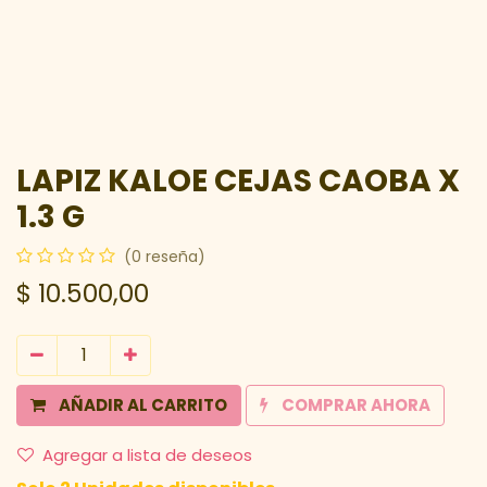
LAPIZ KALOE CEJAS CAOBA X
1.3 G
(0 reseña)
$
10.500,00
AÑADIR AL CARRITO
COMPRAR AHORA
Agregar a lista de deseos