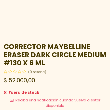
CORRECTOR MAYBELLINE
ERASER DARK CIRCLE MEDIUM
#130 X 6 ML
(0 reseña)
$
52.000,00
Fuera de stock
Reciba una notificación cuando vuelva a estar
disponible