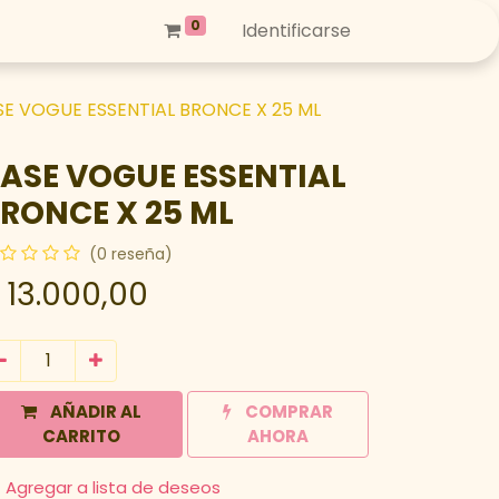
0
Identificarse
SE VOGUE ESSENTIAL BRONCE X 25 ML
ASE VOGUE ESSENTIAL
RONCE X 25 ML
(0 reseña)
$
13.000,00
AÑADIR AL
COMPRAR
CARRITO
AHORA
Agregar a lista de deseos