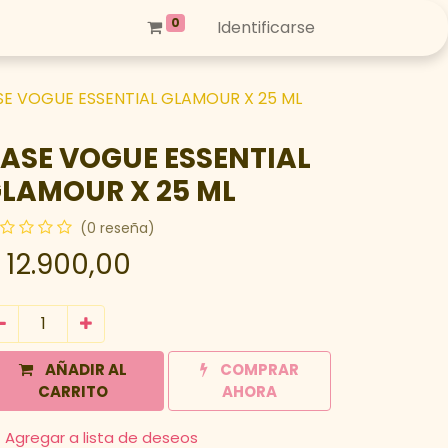
0
Identificarse
SE VOGUE ESSENTIAL GLAMOUR X 25 ML
ASE VOGUE ESSENTIAL
LAMOUR X 25 ML
(0 reseña)
$
12.900,00
AÑADIR AL
COMPRAR
CARRITO
AHORA
Agregar a lista de deseos