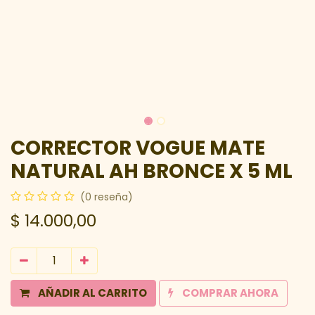
CORRECTOR VOGUE MATE
NATURAL AH BRONCE X 5 ML
(0 reseña)
$
14.000,00
AÑADIR AL CARRITO
COMPRAR AHORA