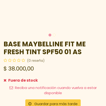
BASE MAYBELLINE FIT ME
FRESH TINT SPF50 01 AS
(0 reseña)
$
38.000,00
Fuera de stock
Reciba una notificación cuando vuelva a estar
disponible
Guardar para más tarde