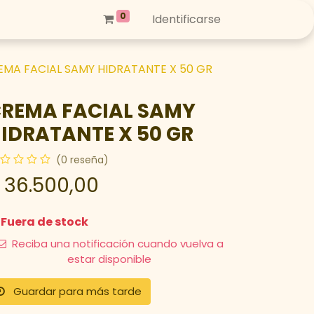
0
Identificarse
EMA FACIAL SAMY HIDRATANTE X 50 GR
REMA FACIAL SAMY
IDRATANTE X 50 GR
(0 reseña)
$
36.500,00
Fuera de stock
Reciba una notificación cuando vuelva a
estar disponible
Guardar para más tarde