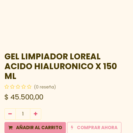
GEL LIMPIADOR LOREAL
ACIDO HIALURONICO X 150
ML
(0 reseña)
$
45.500,00
AÑADIR AL CARRITO
COMPRAR AHORA