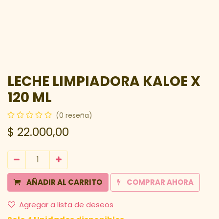
LECHE LIMPIADORA KALOE X
120 ML
(0 reseña)
$
22.000,00
AÑADIR AL CARRITO
COMPRAR AHORA
Agregar a lista de deseos